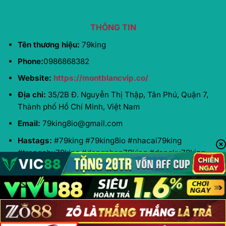
THÔNG TIN
Tên thương hiệu:
79king
Phone:
0986868382
Website:
https://montblancvip.co/
Địa chỉ:
35/2B Đ. Nguyễn Thị Thập, Tân Phú, Quận 7,
Thành phố Hồ Chí Minh, Việt Nam
Email:
79king8io@gmail.com
Hastags:
#79king #79king8io #nhacai79king
#trangchu79king #dangnhap79king #dangky79king