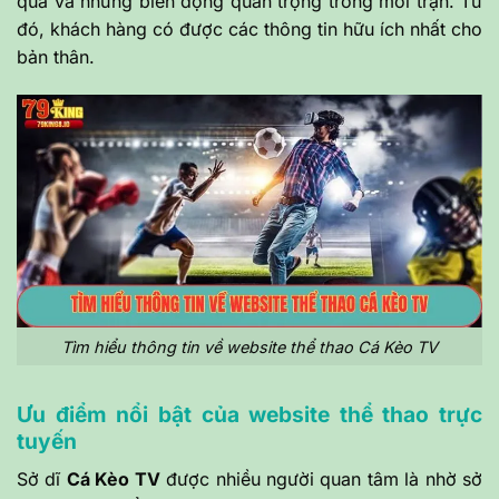
quả và những biến động quan trọng trong mỗi trận. Từ
đó, khách hàng có được các thông tin hữu ích nhất cho
bản thân.
Tìm hiểu thông tin về website thể thao Cá Kèo TV
Ưu điểm nổi bật của website thể thao trực
tuyến
Sở dĩ
Cá Kèo TV
được nhiều người quan tâm là nhờ sở