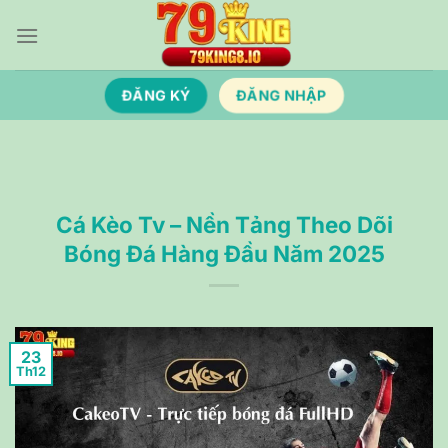
Bỏ
qua
nội
dung
ĐĂNG KÝ
ĐĂNG NHẬP
Cá Kèo Tv – Nền Tảng Theo Dõi
Bóng Đá Hàng Đầu Năm 2025
23
Th12