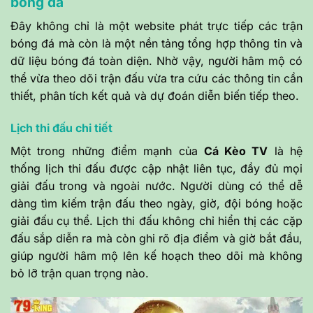
bóng đá
Đây không chỉ là một website phát trực tiếp các trận
bóng đá mà còn là một nền tảng tổng hợp thông tin và
dữ liệu bóng đá toàn diện. Nhờ vậy, người hâm mộ có
thể vừa theo dõi trận đấu vừa tra cứu các thông tin cần
thiết, phân tích kết quả và dự đoán diễn biến tiếp theo.
Lịch thi đấu chi tiết
Một trong những điểm mạnh của
Cá Kèo TV
là hệ
thống lịch thi đấu được cập nhật liên tục, đầy đủ mọi
giải đấu trong và ngoài nước. Người dùng có thể dễ
dàng tìm kiếm trận đấu theo ngày, giờ, đội bóng hoặc
giải đấu cụ thể. Lịch thi đấu không chỉ hiển thị các cặp
đấu sắp diễn ra mà còn ghi rõ địa điểm và giờ bắt đầu,
giúp người hâm mộ lên kế hoạch theo dõi mà không
bỏ lỡ trận quan trọng nào.