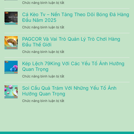
Chức năng bình luận bị tắt
ở
Bí
Quyết
Cá Kèo Tv – Nền Tảng Theo Dõi Bóng Đá Hàng
Chiến
Đầu Năm 2025
Thắng
Chức năng bình luận bị tắt
ở
Nhà
Cá
Cái:
Kèo
PAGCOR Và Vai Trò Quản Lý Trò Chơi Hàng
Top
Tv
4
Đầu Thế Giới
–
Chiến
Chức năng bình luận bị tắt
ở
Nền
Thuật
PAGCOR
Tảng
Hữu
Và
Kép Lệch 79King Với Các Yếu Tố Ảnh Hưởng
Theo
Ích
Vai
Dõi
Quan Trọng
Nhất
Trò
Bóng
Chức năng bình luận bị tắt
ở
Quản
Đá
Kép
Lý
Hàng
Lệch
Soi Cầu Quả Trám Với Những Yếu Tố Ảnh
Trò
Đầu
79King
Chơi
Hưởng Quan Trọng
Năm
Với
Hàng
2025
Chức năng bình luận bị tắt
ở
Các
Đầu
Soi
Yếu
Thế
Cầu
Tố
Giới
Quả
Ảnh
Trám
Hưởng
Với
Quan
Những
Trọng