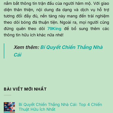
nắm bắt thông tin trận đấu của người hâm mộ. Với giao
diện thân thiện, nội dung đa dạng và dịch vụ hỗ trợ
tương đối đầy đủ, nền tảng này mang đến trải nghiệm
theo dõi bóng đá thuận tiện. Ngoài ra, mọi người cũng
đừng quên theo dõi
79King
để bổ sung thêm các
thông tin hữu ích khác nữa nhé!
Xem thêm:
Bí Quyết Chiến Thắng Nhà
Cái
BÀI VIẾT MỚI NHẤT
Bí Quyết Chiến Thắng Nhà Cái: Top 4 Chiến
Thuật Hữu Ích Nhất