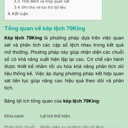
Thời điểm và nhịp quan sát
Ghi chú và lưu trữ dữ liệu
Kết luận
Tổng quan về kép lệch 79King
Kép lệch 79King
là phương pháp dựa trên việc quan
sát và phân tích các cặp số lệch nhau trong kết quả
mở thưởng. Phương pháp này giúp nhận diện các chuỗi
số có khả năng xuất hiện lặp lại cao. Cơ chế vận hành
được thiết kế nhằm tối ưu hóa khả năng phân tích dữ
liệu thống kê. Việc áp dụng phương pháp kết hợp quan
sát liên tục giúp nâng cao hiệu quả theo dõi và phân
tích.
Bảng lợi ích tổng quan của
kép lệch 79King
:
Khía cạnh
Lợi ích thể hiện
Phân tích chuỗi
Nhận diện xu hướng cặp số lệch