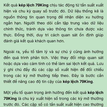
Kết quả
kép lệch 79King
chịu tác động từ tần suất xuất
hiện và chu kỳ quay số trước đó. Dữ liệu thống kê là
nguồn thông tin quan trọng để nhận diện xu hướng
ngắn hạn. Người theo dõi cần tập trung vào dữ liệu
chính thức, tránh dựa vào thông tin chưa được xác
thực. Đồng thời, duy trì cách quan sát ổn định giúp
đánh giá kết quả khách quan hơn.
Ngoài ra, yếu tố tâm lý và sự chú ý cũng ảnh hưởng
đến quá trình phân tích. Việc thay đổi nhịp quan sát
hoặc dựa vào cảm tính có thể làm sai lệch kết quả. Lưu
ý ghi chú đầy đủ các cặp số xuất hiện để đối chiếu
trong các kỳ mở thưởng tiếp theo. Đây là bước cần
thiết để nâng cao độ tin cậy của
kép lệch 79King
.
Một yếu tố quan trọng ảnh hưởng đến kết quả
kép lệch
79King
là chu kỳ xuất hiện số trong các kỳ mở thưởng
trước đó. Các cặp số có tần suất xuất hiện cao thường