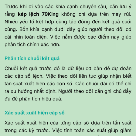
Trước khi đi vào các khía cạnh chuyên sâu, cần lưu ý
rằng
kép lệch 79King
không chỉ dựa trên may rủi.
Nhiều yếu tố kết hợp cùng tác động đến kết quả cuối
cùng. Bốn khía cạnh dưới đây giúp người theo dõi có
cái nhìn toàn diện. Việc nắm được các điểm này giúp
phân tích chính xác hơn.
Phân tích chuỗi kết quả
Chuỗi kết quả trước đó là dữ liệu cơ bản để dự đoán
các cặp số lệch. Việc theo dõi liên tục giúp nhận biết
tần suất xuất hiện các con số. Các chuỗi dài có thể chỉ
ra xu hướng nhất định. Người theo dõi cần ghi chú đầy
đủ để phân tích hiệu quả.
Xác suất xuất hiện cặp số
Xác suất xuất hiện của từng cặp số dựa trên tần suất
trong các kỳ trước. Việc tính toán xác suất giúp giảm