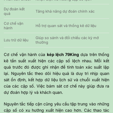
Dự đoán kết
Tăng khả năng dự đoán chính xác
quả
Cơ chế vận
Hỗ trợ quan sát và thống kê dữ liệu
hành
Giúp so sánh và đối chiếu các kỳ mở
Lưu trữ dữ liệu
thưởng
Cơ chế vận hành của
kép lệch 79King
dựa trên thống
kê tần suất xuất hiện các cặp số lệch nhau. Mỗi kết
quả trước đó được ghi nhận để tính toán xác suất lặp
lại. Nguyên tắc theo dõi hiệu quả là duy trì nhịp quan
sát ổn định, kết hợp dữ liệu lịch sử và chuỗi xuất hiện
của các cặp số. Việc bám sát cơ chế này giúp đưa ra
dự đoán hợp lý và khách quan.
Nguyên tắc tiếp cận cũng yêu cầu tập trung vào những
cặp số có xu hướng xuất hiện cao hơn. Các thao tác