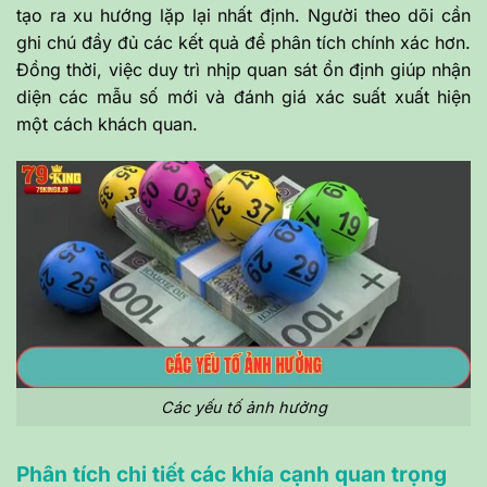
tạo ra xu hướng lặp lại nhất định. Người theo dõi cần
ghi chú đầy đủ các kết quả để phân tích chính xác hơn.
Đồng thời, việc duy trì nhịp quan sát ổn định giúp nhận
diện các mẫu số mới và đánh giá xác suất xuất hiện
một cách khách quan.
Các yếu tố ảnh hưởng
Phân tích chi tiết các khía cạnh quan trọng