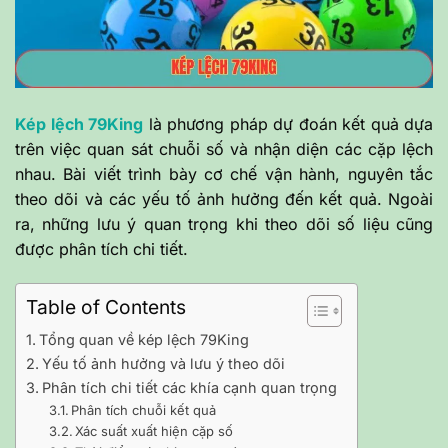
Kép lệch 79King
là phương pháp dự đoán kết quả dựa
trên việc quan sát chuỗi số và nhận diện các cặp lệch
nhau. Bài viết trình bày cơ chế vận hành, nguyên tắc
theo dõi và các yếu tố ảnh hưởng đến kết quả. Ngoài
ra, những lưu ý quan trọng khi theo dõi số liệu cũng
được phân tích chi tiết.
Table of Contents
Tổng quan về kép lệch 79King
Yếu tố ảnh hưởng và lưu ý theo dõi
Phân tích chi tiết các khía cạnh quan trọng
Phân tích chuỗi kết quả
Xác suất xuất hiện cặp số