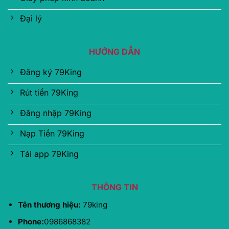
Đại lý
HƯỚNG DẪN
Đăng ký 79King
Rút tiền 79King
Đăng nhập 79King
Nạp Tiền 79King
Tải app 79King
THÔNG TIN
Tên thương hiệu:
79king
Phone:
0986868382