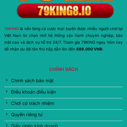
79KING
là nền tảng cá cược trực tuyến được nhiều người chơi tại
Việt Nam tin chọn nhờ hệ thống vận hành chuyên nghiệp, bảo
mật cao và dịch vụ hỗ trợ 24/7. Tham gia 79KING ngay hôm nay
để nhận ưu đãi tân thủ hấp dẫn lên đến
888.000 VNĐ
.
CHÍNH SÁCH
Chính sách bảo mật
Điều khoản điều kiện
Chơi có trách nhiệm
Quyền riêng tư
Giấy phép kinh doanh