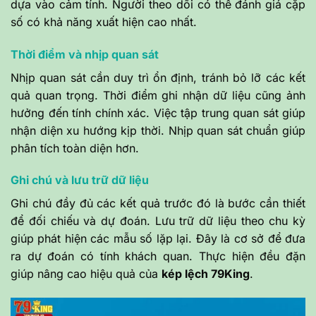
dựa vào cảm tính. Người theo dõi có thể đánh giá cặp
số có khả năng xuất hiện cao nhất.
Thời điểm và nhịp quan sát
Nhịp quan sát cần duy trì ổn định, tránh bỏ lỡ các kết
quả quan trọng. Thời điểm ghi nhận dữ liệu cũng ảnh
hưởng đến tính chính xác. Việc tập trung quan sát giúp
nhận diện xu hướng kịp thời. Nhịp quan sát chuẩn giúp
phân tích toàn diện hơn.
Ghi chú và lưu trữ dữ liệu
Ghi chú đầy đủ các kết quả trước đó là bước cần thiết
để đối chiếu và dự đoán. Lưu trữ dữ liệu theo chu kỳ
giúp phát hiện các mẫu số lặp lại. Đây là cơ sở để đưa
ra dự đoán có tính khách quan. Thực hiện đều đặn
giúp nâng cao hiệu quả của
kép lệch 79King
.